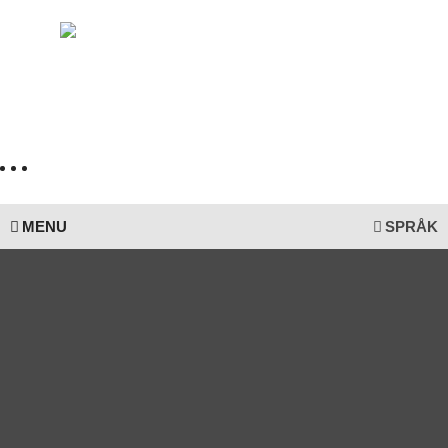
MENU
SPRÅK