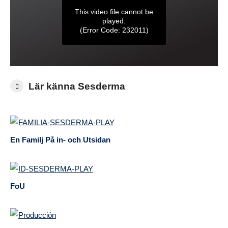
Lär känna Sesderma
En Familj På in- och Utsidan
FoU